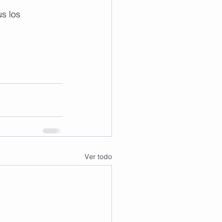
s los 
Ver todo