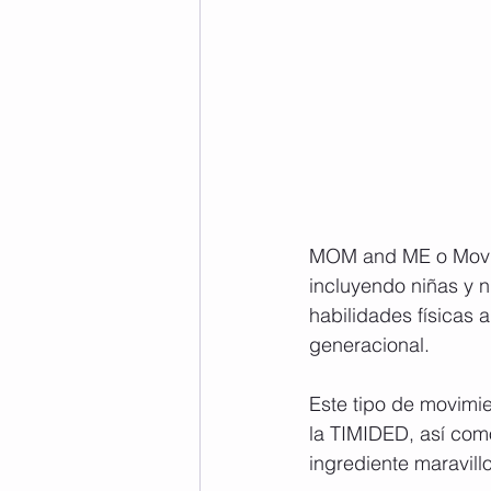
MOM and ME o Movim
incluyendo niñas y 
habilidades físicas 
generacional.
Este tipo de movimi
la TIMIDED, así co
ingrediente maravil