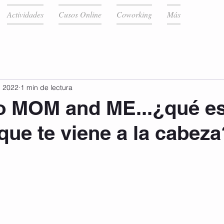
Actividades
Cusos Online
Coworking
Más
l 2022
1 min de lectura
go MOM and ME...¿qué es
que te viene a la cabeza