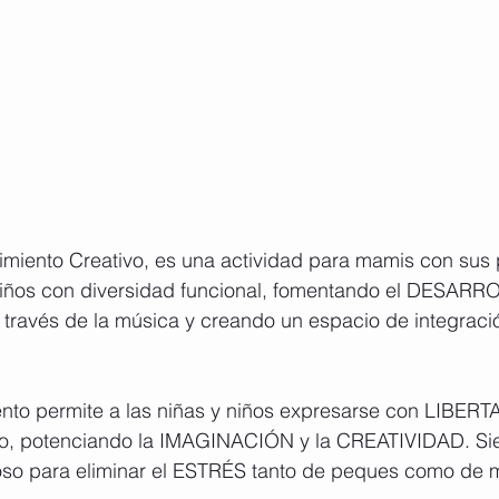
iento Creativo, es una actividad para mamis con sus 
niños con diversidad funcional, fomentando el DESARR
a través de la música y creando un espacio de integraci
ento permite a las niñas y niños expresarse con LIBER
mo, potenciando la IMAGINACIÓN y la CREATIVIDAD. Si
loso para eliminar el ESTRÉS tanto de peques como de 