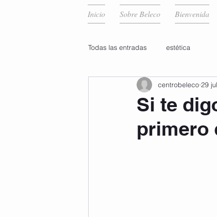
Inicio
Sobre Beleco
Bienvenida
Todas las entradas
estética
centrobeleco
29 ju
Si te di
primero 